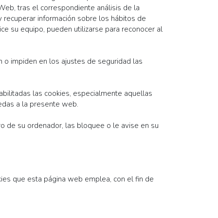
Web, tras el correspondiente análisis de la
 y recuperar información sobre los hábitos de
ce su equipo, pueden utilizarse para reconocer al
 o impiden en los ajustes de seguridad las
abilitadas las cookies, especialmente aquellas
cedas a la presente web.
uro de su ordenador, las bloquee o le avise en su
kies que esta página web emplea, con el fin de