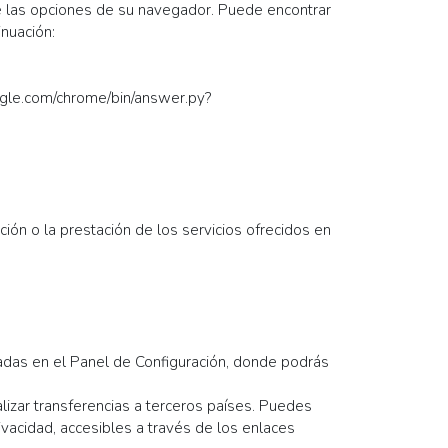
de las opciones de su navegador. Puede encontrar
nuación:
gle.com/chrome/bin/answer.py?
ción o la prestación de los servicios ofrecidos en
ladas en el Panel de Configuración, donde podrás
zar transferencias a terceros países. Puedes
ivacidad, accesibles a través de los enlaces