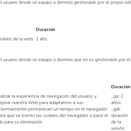
l usuario desde un equipo o dominio gestionado por el propio edit
Duración
cookies de la web
1 año
l usuario desde un equipo o dominio que no es gestionado por el e
Duración
alizar la experiencia de navegación del usuario, y
_ga: 2
ejorar nuestra Web para adaptarnos a sus
años;
 Normalmente permanecen un tiempo en el navegador
_gat:
asta que se borren las cookies del navegador o pase el
duración
o para su eliminación.
de la
sesión;