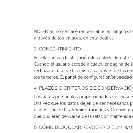
NOFER SL no se hace responsable, en ningún caso n
a través de los enlaces, en esta política.
3. CONSENTIMIENTO
En relación con la utilización de cookies de este 
Cuando el usuario accede a cualquier página de l
rechazar el uso de las mismas a través de la conf
los terceros. El panel de configuración/privacidad
4. PLAZOS O CRITERIOS DE CONSERVACIÓ
Los datos personales proporcionados se conservar
Una vez que los datos dejen de ser necesarios p
disposición de las Administraciones y Organismos 
que pudieran derivarse de la relación mantenida 
5. CÓMO BLOQUEAR REVOCAR O ELIMINAR