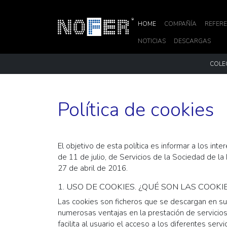
HOME
COMPAÑÍA
REFERE
NOTICIAS
DESCARGAS
COLE
Política de cookies
El objetivo de esta política es informar a los i
de 11 de julio, de Servicios de la Sociedad de 
27 de abril de 2016.
1. USO DE COOKIES. ¿QUÉ SON LAS COOKI
Las cookies son ficheros que se descargan en su
numerosas ventajas en la prestación de servicios d
facilita al usuario el acceso a los diferentes serv