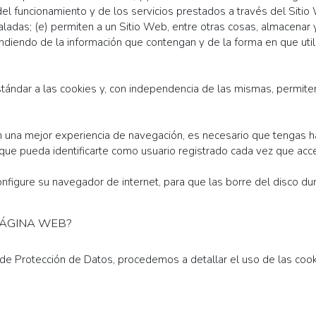
el funcionamiento y de los servicios prestados a través del Sitio 
aladas; (e) permiten a un Sitio Web, entre otras cosas, almacenar
diendo de la información que contengan y de la forma en que utili
ndar a las cookies y, con independencia de las mismas, permiten
on una mejor experiencia de navegación, es necesario que tengas h
 que pueda identificarte como usuario registrado cada vez que ac
configure su navegador de internet, para que las borre del disco d
 PÁGINA WEB?
 de Protección de Datos, procedemos a detallar el uso de las coo