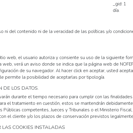
_gid: 1
día.
i del contenido ni de la veracidad de las políticas y/o condicione
sitio web, el usuario autoriza y consiente su uso de la siguiente for
a web, verá un aviso donde se indica que la página web de NOFER 
iguración de su navegador. Al hacer click en aceptar, usted acept
 le permite la posibilidad de aceptarlas por tipología.
N DE LOS DATOS.
án durante el tiempo necesario para cumplir con las finalidades 
ara el tratamiento en cuestión, estos se mantendrán debidamente
Públicas competentes, Jueces y Tribunales o el Ministerio Fiscal,
con el cliente y/o los plazos de conservación previstos legalmente
 LAS COOKIES INSTALADAS