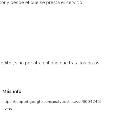
or y desde el que se presta el servicio
ditor, sino por otra entidad que trata los datos
Más info
https://support.google.com/analytics/answer/6004245?
hl=es.