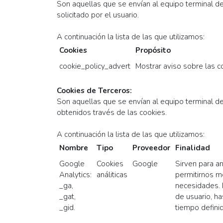
Son aquellas que se envían al equipo terminal de
solicitado por el usuario.
A continuación la lista de las que utilizamos:
Cookies
Propósito
cookie_policy_advert
Mostrar aviso sobre las 
Cookies de Terceros:
Son aquellas que se envían al equipo terminal de
obtenidos través de las cookies.
A continuación la lista de las que utilizamos:
Nombre
Tipo
Proveedor
Finalidad
Google
Cookies
Google
Sirven para an
Analytics:
análiticas
permitirnos m
_ga,
necesidades.
_gat,
de usuario, h
_gid.
tiempo definid